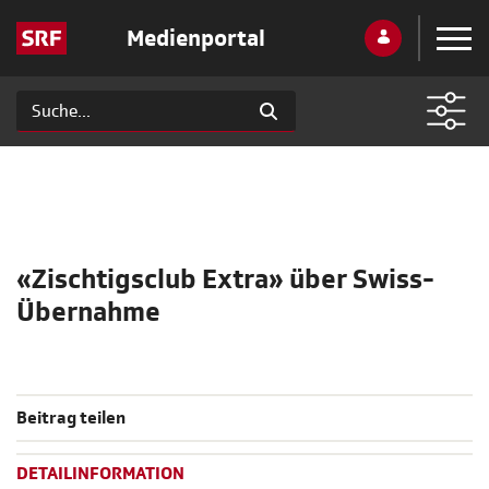
Medienportal
«Zischtigsclub Extra» über Swiss-
Übernahme
Beitrag teilen
DETAILINFORMATION