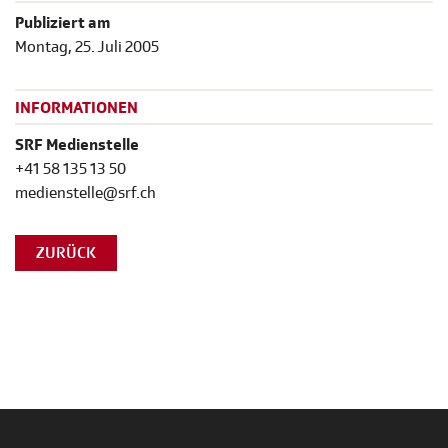
Publiziert am
Montag, 25. Juli 2005
INFORMATIONEN
SRF Medienstelle
+41 58 135 13 50
medienstelle@srf.ch
ZURÜCK