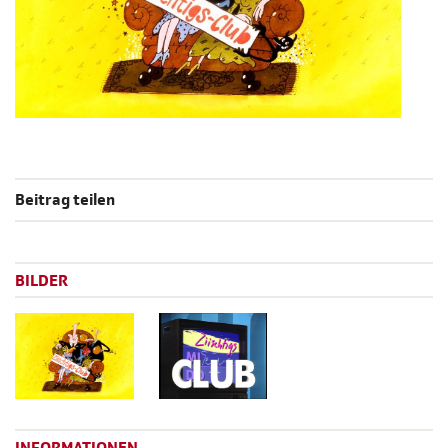
Beitrag teilen
BILDER