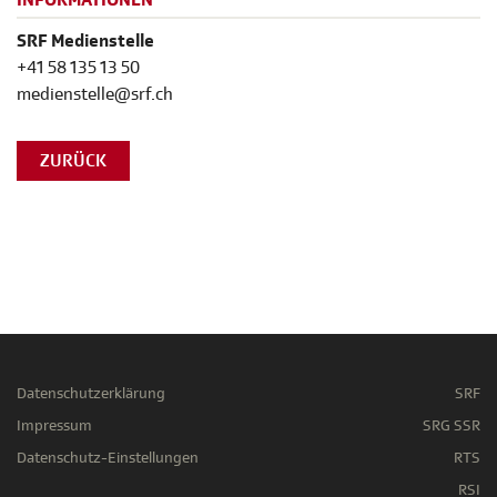
INFORMATIONEN
SRF Medienstelle
+41 58 135 13 50
medienstelle@srf.ch
ZURÜCK
Datenschutzerklärung
SRF
Impressum
SRG SSR
Datenschutz-Einstellungen
RTS
RSI