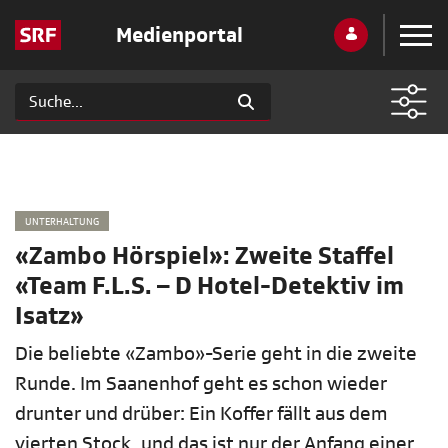
Medienportal
UNTERHALTUNG
«Zambo Hörspiel»: Zweite Staffel
«Team F.L.S. – D Hotel-Detektiv im
Isatz»
Die beliebte «Zambo»-Serie geht in die zweite
Runde. Im Saanenhof geht es schon wieder
drunter und drüber: Ein Koffer fällt aus dem
vierten Stock, und das ist nur der Anfang einer