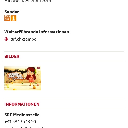
Mittwoch, 24. April 2019
Sender
Weiterführende Informationen
srf.ch/zambo
BILDER
INFORMATIONEN
SRF Medienstelle
+41 58 135 13 50