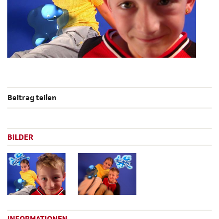
Beitrag teilen
BILDER