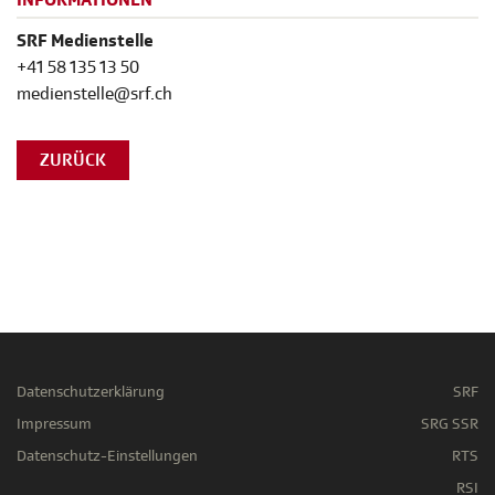
INFORMATIONEN
SRF Medienstelle
+41 58 135 13 50
medienstelle@srf.ch
ZURÜCK
Datenschutzerklärung
SRF
Impressum
SRG SSR
Datenschutz-Einstellungen
RTS
RSI