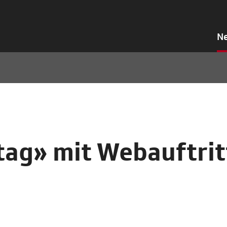
N
ag» mit Webauftrit