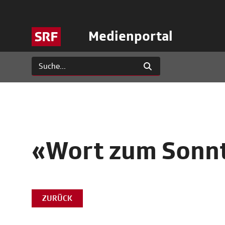
Medienportal
«Wort zum Sonnt
ZURÜCK