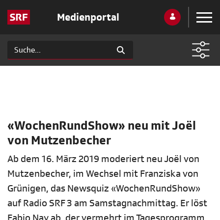
Medienportal
«WochenRundShow» neu mit Joël
von Mutzenbecher
Ab dem 16. März 2019 moderiert neu Joël von
Mutzenbecher, im Wechsel mit Franziska von
Grünigen, das Newsquiz «WochenRundShow»
auf Radio SRF 3 am Samstagnachmittag. Er löst
Fabio Nay ab, der vermehrt im Tagesprogramm