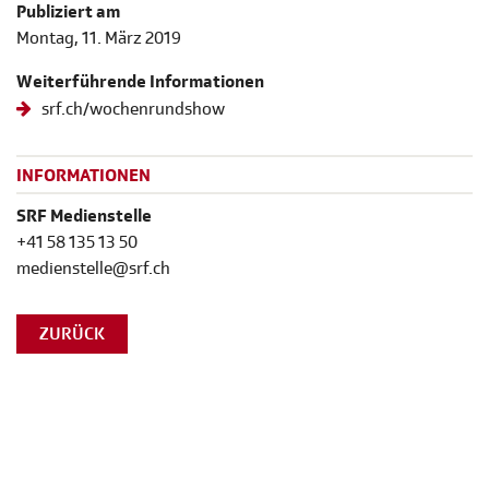
Publiziert am
Montag, 11. März 2019
Weiterführende Informationen
srf.ch/wochenrundshow
INFORMATIONEN
SRF Medienstelle
+41 58 135 13 50
medienstelle@srf.ch
ZURÜCK