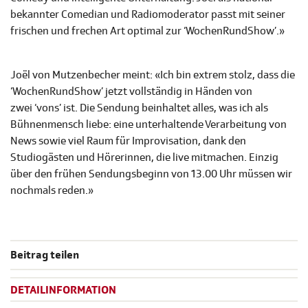
bekannter Comedian und Radiomoderator passt mit seiner
frischen und frechen Art optimal zur ‘WochenRundShow’.»
Joël von Mutzenbecher meint: «Ich bin extrem stolz, dass die
‘WochenRundShow’ jetzt vollständig in Händen von
zwei ‘vons’ ist. Die Sendung beinhaltet alles, was ich als
Bühnenmensch liebe: eine unterhaltende Verarbeitung von
News sowie viel Raum für Improvisation, dank den
Studiogästen und Hörerinnen, die live mitmachen. Einzig
über den frühen Sendungsbeginn von 13.00 Uhr müssen wir
nochmals reden.»
Beitrag teilen
DETAILINFORMATION