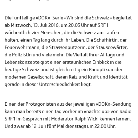
Die fünfteilige «DOK»-Serie «Wir sind die Schweiz» begleitet
ab Mittwoch, 13. Juli 2016, um 20.05 Uhr auf SRF 1
wöchentlich vier Menschen, die die Schweiz am Laufen
halten, einen Tag lang durch ihr Leben. Die Schafhirtin, der
Feuerwehrmann, die Strassenputzerin, der Stauseewärter,
die Polizistin und viele mehr. Die Vielfalt ihrer Alltage und
Lebenskonzepte gibt einen erstaunlichen Einblick in die
heutige Schweiz und ist gleichzeitig ein Panoptikum der
modernen Gesellschaft, deren Reiz und Kraft und Identität
gerade in dieser Unterschiedlichkeit liegt.
Einen der Protagonisten aus der jeweiligen «DOK»-Sendung
kann man bereits einen Tag vorher im «nachtclub» von Radio
SRF 1 im Gespräch mit Moderator Ralph Wicki kennen lernen.
Und zwar ab 12. Juli fünf Mal dienstags um 22.00 Uhr.