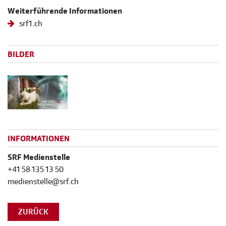
Weiterführende Informationen
srf1.ch
BILDER
INFORMATIONEN
SRF Medienstelle
+41 58 135 13 50
medienstelle@srf.ch
ZURÜCK