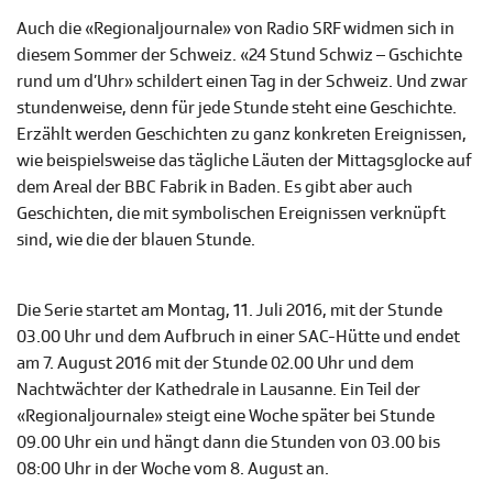
Auch die «Regionaljournale» von Radio SRF widmen sich in
diesem Sommer der Schweiz. «24 Stund Schwiz – Gschichte
rund um d’Uhr» schildert einen Tag in der Schweiz. Und zwar
stundenweise, denn für jede Stunde steht eine Geschichte.
Erzählt werden Geschichten zu ganz konkreten Ereignissen,
wie beispielsweise das tägliche Läuten der Mittagsglocke auf
dem Areal der BBC Fabrik in Baden. Es gibt aber auch
Geschichten, die mit symbolischen Ereignissen verknüpft
sind, wie die der blauen Stunde.
Die Serie startet am Montag, 11. Juli 2016, mit der Stunde
03.00 Uhr und dem Aufbruch in einer SAC-Hütte und endet
am 7. August 2016 mit der Stunde 02.00 Uhr und dem
Nachtwächter der Kathedrale in Lausanne. Ein Teil der
«Regionaljournale» steigt eine Woche später bei Stunde
09.00 Uhr ein und hängt dann die Stunden von 03.00 bis
08:00 Uhr in der Woche vom 8. August an.