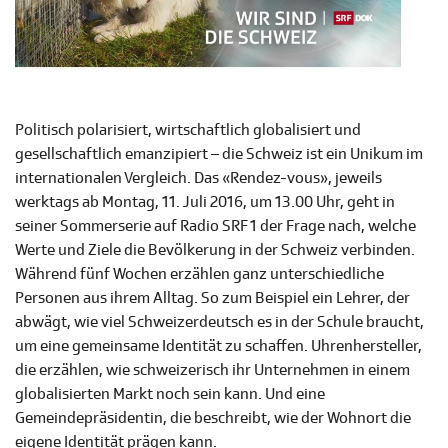
Politisch polarisiert, wirtschaftlich globalisiert und
gesellschaftlich emanzipiert – die Schweiz ist ein Unikum im
internationalen Vergleich. Das «Rendez-vous», jeweils
werktags ab Montag, 11. Juli 2016, um 13.00 Uhr, geht in
seiner Sommerserie auf Radio SRF 1 der Frage nach, welche
Werte und Ziele die Bevölkerung in der Schweiz verbinden.
Während fünf Wochen erzählen ganz unterschiedliche
Personen aus ihrem Alltag. So zum Beispiel ein Lehrer, der
abwägt, wie viel Schweizerdeutsch es in der Schule braucht,
um eine gemeinsame Identität zu schaffen. Uhrenhersteller,
die erzählen, wie schweizerisch ihr Unternehmen in einem
globalisierten Markt noch sein kann. Und eine
Gemeindepräsidentin, die beschreibt, wie der Wohnort die
eigene Identität prägen kann.