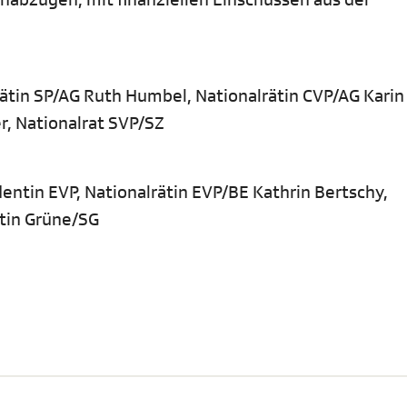
tin SP/AG Ruth Humbel, Nationalrätin CVP/AG Karin 
r, Nationalrat SVP/SZ
dentin EVP, Nationalrätin EVP/BE Kathrin Bertschy,
ätin Grüne/SG