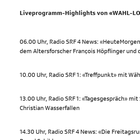
Liveprogramm-Highlights von «WAHL-LOKA
06.00 Uhr, Radio SRF 4 News: «HeuteMorgen»
dem Altersforscher François Höpflinger und 
10.00 Uhr, Radio SRF 1: «Treffpunkt» mit Wä
13.00 Uhr, Radio SRF 1: «Tagesgespräch» mit
Christian Wasserfallen
14.30 Uhr, Radio SRF 4 News: «Die Freitagsr