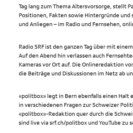
Tag lang zum Thema Altersvorsorge, stellt P
Positionen, Fakten sowie Hintergründe und
und Anliegen – im Radio und Fernsehen, onli
Radio SRF ist den ganzen Tag über mit eine
Auf den Abend hin verlassen auch Fernseht
Kameras vor Ort auf. Die Onlineredaktion vo
die Beiträge und Diskussionen im Netz ab un
«politbox» legt in Bern ebenfalls einen Halt
in verschiedenen Fragen zur Schweizer Polit
«politbox»-Redaktion quer durch die Schweiz
sind live via srf.ch/politbox und YouTube zu 