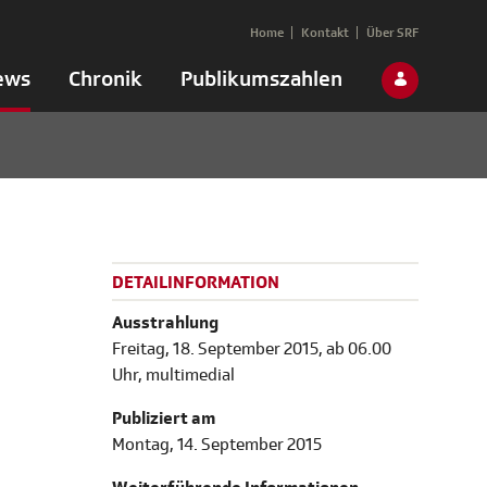
Home
Kontakt
Über SRF
ews
Chronik
Publikumszahlen
DETAILINFORMATION
Ausstrahlung
Freitag, 18. September 2015, ab 06.00
Uhr, multimedial
Publiziert am
Montag, 14. September 2015