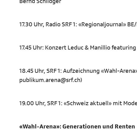
Bernd Schildger
17.30 Uhr, Radio SRF 1: «Regionaljournal» BE/
17.45 Uhr: Konzert Leduc & Manillio featuring
18.45 Uhr, SRF 1: Aufzeichnung «Wahl-Arena
publikum.arena@srf.ch)
19.00 Uhr, SRF 1: «Schweiz aktuell» mit Mod
«Wahl-Arena»: Generationen und Renten