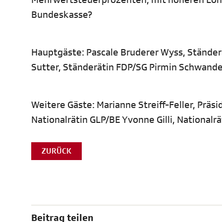
Bundeskasse?
Hauptgäste: Pascale Bruderer Wyss, Ständerä
Sutter, Ständerätin FDP/SG Pirmin Schwande
Weitere Gäste: Marianne Streiff-Feller, Präsi
Nationalrätin GLP/BE Yvonne Gilli, Nationalr
ZURÜCK
Beitrag teilen