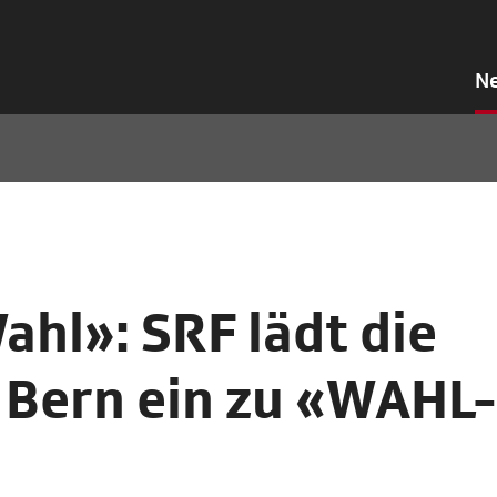
N
ahl»: SRF lädt die
 Bern ein zu «WAHL-