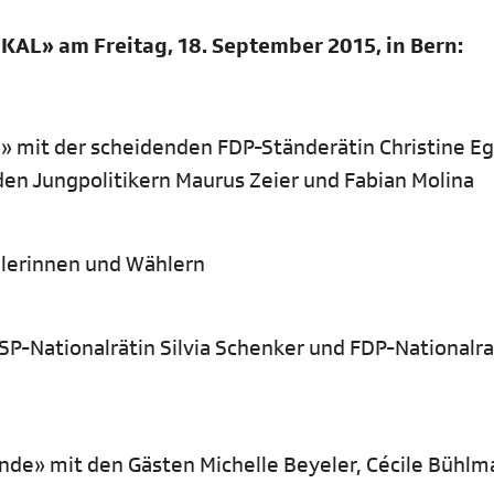
L» am Freitag, 18. September 2015, in Bern:
 mit der scheidenden FDP-Ständerätin Christine Eg
den Jungpolitikern Maurus Zeier und Fabian Molina
hlerinnen und Wählern
 SP-Nationalrätin Silvia Schenker und FDP-Nationalra
unde» mit den Gästen Michelle Beyeler, Cécile Bühl