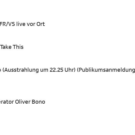
FR/VS live vor Ort
 Take This
» (Ausstrahlung um 22.25 Uhr) (Publikumsanmeldung
erator Oliver Bono