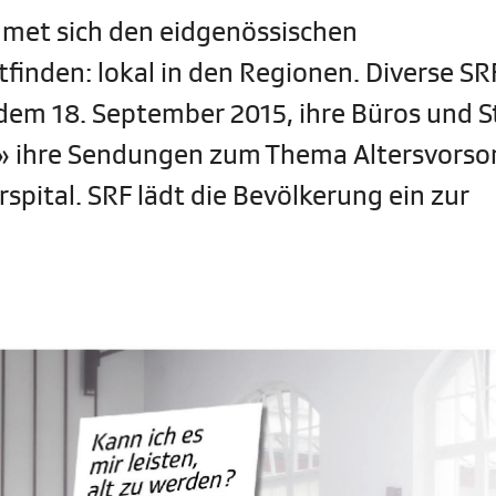
met sich den eidgenössischen
finden: lokal in den Regionen. Diverse SR
dem 18. September 2015, ihre Büros und S
 ihre Sendungen zum Thema Altersvorso
pital. SRF lädt die Bevölkerung ein zur