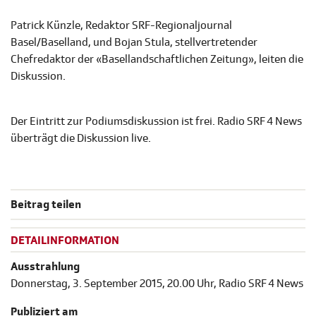
Patrick Künzle, Redaktor SRF-Regionaljournal
Basel/Baselland, und Bojan Stula, stellvertretender
Chefredaktor der «Basellandschaftlichen Zeitung», leiten die
Diskussion.
Der Eintritt zur Podiumsdiskussion ist frei. Radio SRF 4 News
überträgt die Diskussion live.
Beitrag teilen
DETAILINFORMATION
Ausstrahlung
Donnerstag, 3. September 2015, 20.00 Uhr, Radio SRF 4 News
Publiziert am