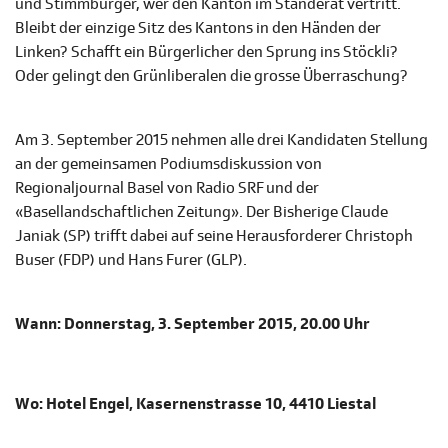
und Stimmbürger, wer den Kanton im Ständerat vertritt.
Bleibt der einzige Sitz des Kantons in den Händen der
Linken? Schafft ein Bürgerlicher den Sprung ins Stöckli?
Oder gelingt den Grünliberalen die grosse Überraschung?
Am 3. September 2015 nehmen alle drei Kandidaten Stellung
an der gemeinsamen Podiumsdiskussion von
Regionaljournal Basel von Radio SRF und der
«Basellandschaftlichen Zeitung». Der Bisherige Claude
Janiak (SP) trifft dabei auf seine Herausforderer Christoph
Buser (FDP) und Hans Furer (GLP).
Wann: Donnerstag, 3. September 2015, 20.00 Uhr
Wo: Hotel Engel, Kasernenstrasse 10, 4410 Liestal