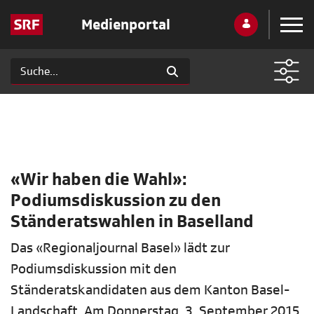
Medienportal
«Wir haben die Wahl»:
Podiumsdiskussion zu den
Ständeratswahlen in Baselland
Das «Regionaljournal Basel» lädt zur
Podiumsdiskussion mit den
Ständeratskandidaten aus dem Kanton Basel-
Landschaft. Am Donnerstag, 3. September 2015,