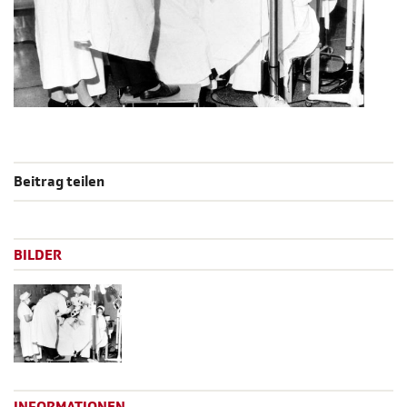
Beitrag teilen
BILDER