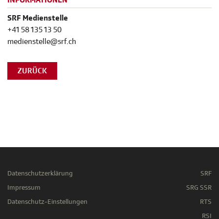
INFORMATIONEN
SRF Medienstelle
+41 58 135 13 50
medienstelle@srf.ch
ZURÜCK
Datenschutzerklärung
SRF
Impressum
SRG SSR
Datenschutz-Einstellungen
RTS
RSI