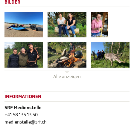
BILDER
Alle anzeigen
INFORMATIONEN
SRF Medienstelle
+41 58 135 13 50
medienstelle@srf.ch