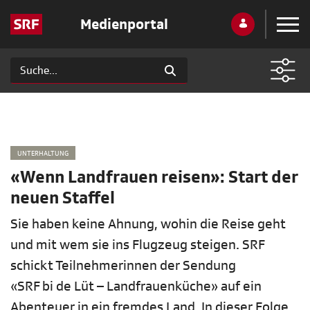
Medienportal
UNTERHALTUNG
«Wenn Landfrauen reisen»: Start der
neuen Staffel
Sie haben keine Ahnung, wohin die Reise geht
und mit wem sie ins Flugzeug steigen. SRF
schickt Teilnehmerinnen der Sendung
«SRF bi de Lüt – Landfrauenküche» auf ein
Abenteuer in ein fremdes Land. In dieser Folge