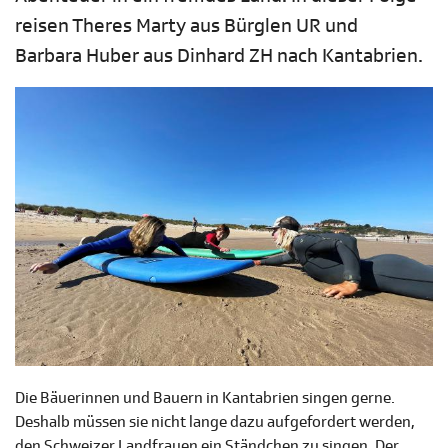
reisen Theres Marty aus Bürglen UR und
Barbara Huber aus Dinhard ZH nach Kantabrien.
Die Bäuerinnen und Bauern in Kantabrien singen gerne.
Deshalb müssen sie nicht lange dazu aufgefordert werden,
den Schweizer Landfrauen ein Ständchen zu singen. Der