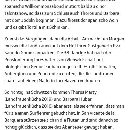
spanische Willkommensabend mutiert bald zu einer
Talentshow, so dass zum Schluss auch Theres und Barbara
mit dem Jodeln beginnen. Dazu fliesst der spanische Wein
und es gibt Tortilla mit Schinken.
Zuerst das Vergnügen, dann die Arbeit. Am nächsten Morgen
müssen die Landfrauen auf dem Hof ihrer Gastgeberin Eva
Sanudo Gomez anpacken. Die 38-Jährige hat nach der
Pensionierung ihres Vaters von Viehwirtschaft auf
biologischen Gemüseanbau umgestellt. Es gibt Tomaten,
Auberginen und Peperoni zu ernten, die die Landfrauen
später auf einem Markt in Torrelavega verkaufen.
So richtig ins Schwitzen kommen Theres Marty
(Landfrauenküche 2019) und Barbara Huber
(Landfrauenküche 2010) aber erst, als sie erfahren, dass man
für sie einen Surflehrer gebucht hat. In San Vicente de la
Barquera stürzen sie sich in die Fluten und sind danach so
richtig glücklich, dass sie das Abenteuer gewagt haben.