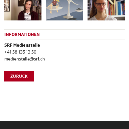
INFORMATIONEN
SRF Medienstelle
+41 58 135 13 50
medienstelle@srf.ch
ZURÜCK