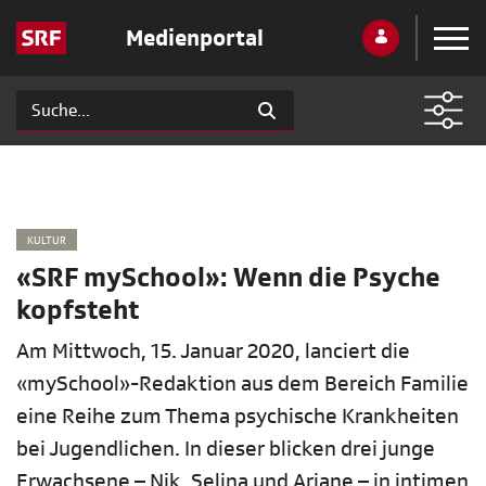
Medienportal
KULTUR
«SRF mySchool»: Wenn die Psyche
kopfsteht
Am Mittwoch, 15. Januar 2020, lanciert die
«mySchool»-Redaktion aus dem Bereich Familie
eine Reihe zum Thema psychische Krankheiten
bei Jugendlichen. In dieser blicken drei junge
Erwachsene – Nik, Selina und Ariane – in intimen