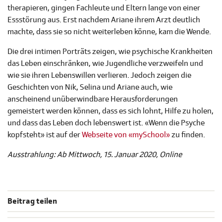
therapieren, gingen Fachleute und Eltern lange von einer
Essstörung aus. Erst nachdem Ariane ihrem Arzt deutlich
machte, dass sie so nicht weiterleben könne, kam die Wende.
Die drei intimen Porträts zeigen, wie psychische Krankheiten
das Leben einschränken, wie Jugendliche verzweifeln und
wie sie ihren Lebenswillen verlieren. Jedoch zeigen die
Geschichten von Nik, Selina und Ariane auch, wie
anscheinend unüberwindbare Herausforderungen
gemeistert werden können, dass es sich lohnt, Hilfe zu holen,
und dass das Leben doch lebenswert ist. «Wenn die Psyche
kopfsteht» ist auf der
Webseite von «mySchool»
zu finden.
Ausstrahlung: Ab Mittwoch, 15. Januar 2020, Online
Beitrag teilen