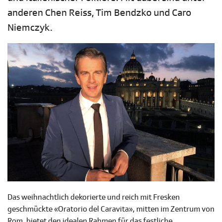
anderen Chen Reiss, Tim Bendzko und Caro
Niemczyk.
Das weihnachtlich dekorierte und reich mit Fresken
geschmückte «Oratorio del Caravita», mitten im Zentrum von
Rom, bietet den idealen Rahmen für das festliche