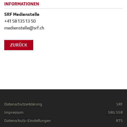
INFORMATIONEN
SRF Medienstelle
+41 58 135 13 50
medienstelle@srf.ch
ZURÜCK
Datenschutzerklärung
SRF
Impressum
SRG SSR
Datenschutz-Einstellungen
RTS