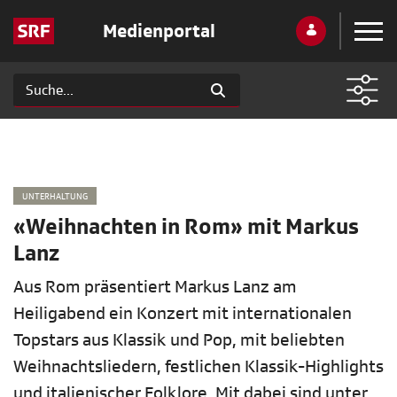
Medienportal
UNTERHALTUNG
«Weihnachten in Rom» mit Markus
Lanz
Aus Rom präsentiert Markus Lanz am
Heiligabend ein Konzert mit internationalen
Topstars aus Klassik und Pop, mit beliebten
Weihnachtsliedern, festlichen Klassik-Highlights
und italienischer Folklore. Mit dabei sind unter