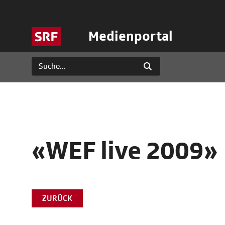
Medienportal
«WEF live 2009»
ZURÜCK