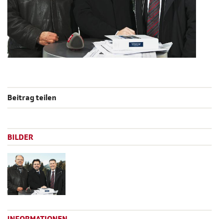
Beitrag teilen
BILDER