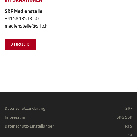
INFORMATIONEN
SRF Medienstelle
+41 58 135 13 50
medienstelle@srf.ch
ZURÜCK
Datenschutzerklärung
SRF
Impressum
SRG SSR
Datenschutz-Einstellungen
RTS
RSI