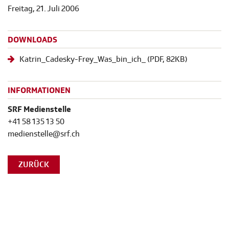
Freitag, 21. Juli 2006
DOWNLOADS
Katrin_Cadesky-Frey_Was_bin_ich_
(
PDF
, 82KB)
INFORMATIONEN
SRF Medienstelle
+41 58 135 13 50
medienstelle@srf.ch
ZURÜCK