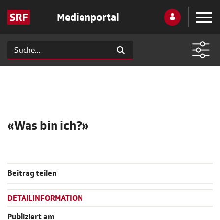
Medienportal
«Was bin ich?»
Beitrag teilen
DETAILINFORMATION
Publiziert am