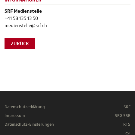
INFORMATIONEN
SRF Medienstelle
+41 58 135 13 50
medienstelle@srf.ch
ZURÜCK
Datenschutzerklärung
SRF
Impressum
SRG SSR
Datenschutz-Einstellungen
RTS
RSI