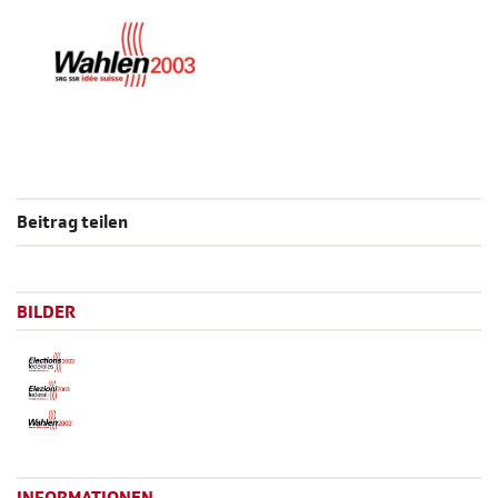
Beitrag teilen
BILDER