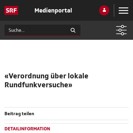
Medienportal
«Verordnung über lokale
Rundfunkversuche»
Beitrag teilen
DETAILINFORMATION