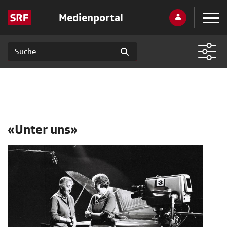
Medienportal
«Unter uns»