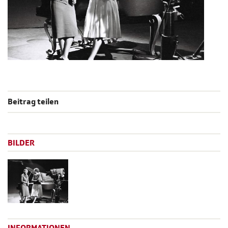
Beitrag teilen
BILDER