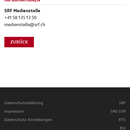
INFORMATIONEN
SRF Medienstelle
+41 58 135 13 50
medienstelle@srf.ch
ZURÜCK
Datenschutzerklärung
SRF
Impressum
SRG SSR
Datenschutz-Einstellungen
RTS
RSI