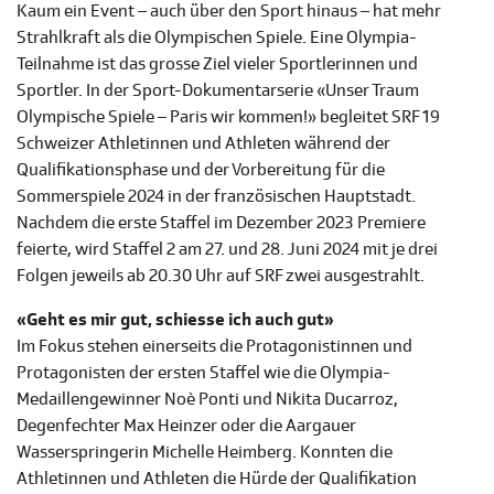
Kaum ein Event – auch über den Sport hinaus – hat mehr
Strahlkraft als die Olympischen Spiele. Eine Olympia-
Teilnahme ist das grosse Ziel vieler Sportlerinnen und
Sportler. In der Sport-Dokumentarserie «Unser Traum
Olympische Spiele – Paris wir kommen!» begleitet SRF 19
Schweizer Athletinnen und Athleten während der
Qualifikationsphase und der Vorbereitung für die
Sommerspiele 2024 in der französischen Hauptstadt.
Nachdem die erste Staffel im Dezember 2023 Premiere
feierte, wird Staffel 2 am 27. und 28. Juni 2024 mit je drei
Folgen jeweils ab 20.30 Uhr auf SRF zwei ausgestrahlt.
«Geht es mir gut, schiesse ich auch gut»
Im Fokus stehen einerseits die Protagonistinnen und
Protagonisten der ersten Staffel wie die Olympia-
Medaillengewinner Noè Ponti und Nikita Ducarroz,
Degenfechter Max Heinzer oder die Aargauer
Wasserspringerin Michelle Heimberg. Konnten die
Athletinnen und Athleten die Hürde der Qualifikation