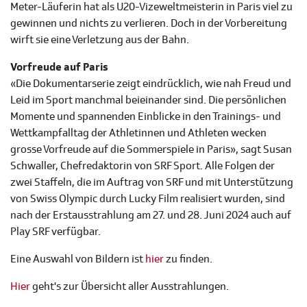
Meter-Läuferin hat als U20-Vizeweltmeisterin in Paris viel zu
gewinnen und nichts zu verlieren. Doch in der Vorbereitung
wirft sie eine Verletzung aus der Bahn.
Vorfreude auf Paris
«Die Dokumentarserie zeigt eindrücklich, wie nah Freud und
Leid im Sport manchmal beieinander sind. Die persönlichen
Momente und spannenden Einblicke in den Trainings- und
Wettkampfalltag der Athletinnen und Athleten wecken
grosse Vorfreude auf die Sommerspiele in Paris», sagt Susan
Schwaller, Chefredaktorin von SRF Sport. Alle Folgen der
zwei Staffeln, die im Auftrag von SRF und mit Unterstützung
von Swiss Olympic durch Lucky Film realisiert wurden, sind
nach der Erstausstrahlung am 27. und 28. Juni 2024 auch auf
Play SRF verfügbar.
Eine Auswahl von Bildern ist
hier
zu finden.
Hier
geht's zur Übersicht aller Ausstrahlungen.