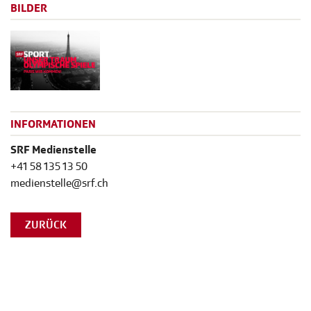
BILDER
INFORMATIONEN
SRF Medienstelle
+41 58 135 13 50
medienstelle@srf.ch
ZURÜCK