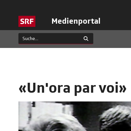
Medienportal
«Un'ora par voi»