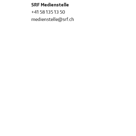
SRF Medienstelle
+41 58 135 13 50
medienstelle@srf.ch