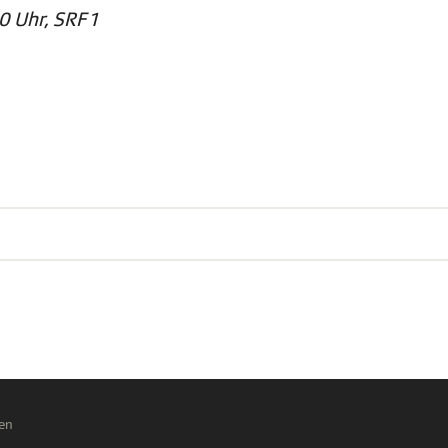
0 Uhr, SRF 1
en