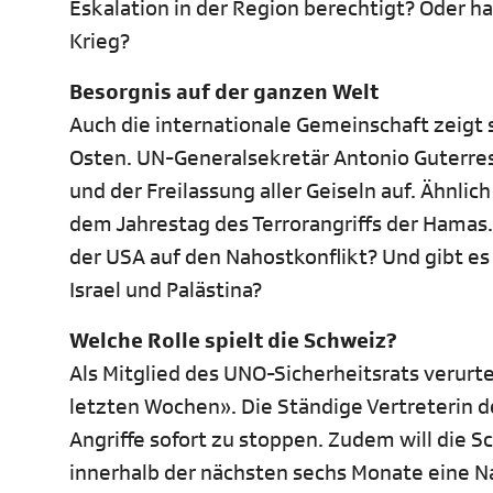
Eskalation in der Region berechtigt? Oder h
Krieg?
Besorgnis auf der ganzen Welt
Auch die internationale Gemeinschaft zeigt
Osten. UN-Generalsekretär Antonio Guterres 
und der Freilassung aller Geiseln auf. Ähnli
dem Jahrestag des Terrorangriffs der Hamas.
der USA auf den Nahostkonflikt? Und gibt es
Israel und Palästina?
Welche Rolle spielt die Schweiz?
Als Mitglied des UNO-Sicherheitsrats verurt
letzten Wochen». Die Ständige Vertreterin de
Angriffe sofort zu stoppen. Zudem will die 
innerhalb der nächsten sechs Monate eine N