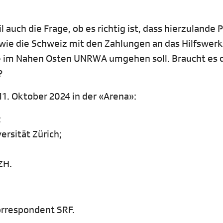
 auch die Frage, ob es richtig ist, dass hierzulande 
wie die Schweiz mit den Zahlungen an das Hilfswerk
ge im Nahen Osten UNRWA umgehen soll. Braucht es 
?
1. Oktober 2024 in der «Arena»:
;
ersität Zürich;
ZH.
orrespondent SRF.