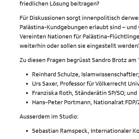
friedlichen Lösung beitragen?
Für Diskussionen sorgt innenpolitisch derweil
Palästina-Kundgebungen erlaubt sind – und 
Vereinten Nationen für Palästina-Flüchtlin
weiterhin oder sollen sie eingestellt werden
Zu diesen Fragen begrüsst Sandro Brotz am 1
Reinhard Schulze, Islamwissenschaftler
Urs Saxer, Professor für Völkerrecht Univ
Franziska Roth, Ständerätin SP/SO; und
Hans-Peter Portmann, Nationalrat FDP/
Ausserdem im Studio:
Sebastian Ramspeck, Internationaler K