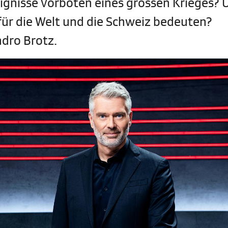
eignisse Vorboten eines grossen Krieges? 
für die Welt und die Schweiz bedeuten?
dro Brotz.