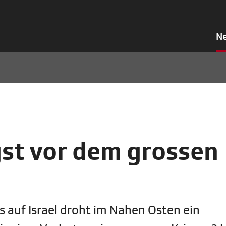
N
st vor dem grossen
 auf Israel droht im Nahen Osten ein