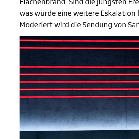
Flächenbrand. Sind die jüngsten Er
was würde eine weitere Eskalation 
Moderiert wird die Sendung von San