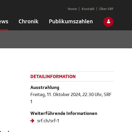
Home
Kontakt
Über SRF
ews
Chronik
Publikumszahlen
DETAILINFORMATION
Ausstrahlung
Freitag, 11. Oktober 2024, 22.30 Uhr, SRF
1
Weiterführende Informationen
srf.ch/srf-1