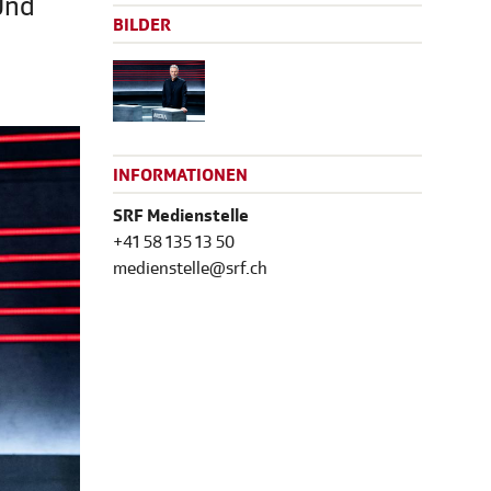
Und
BILDER
INFORMATIONEN
SRF Medienstelle
+41 58 135 13 50
medienstelle@srf.ch