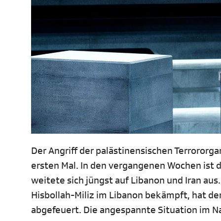
Der Angriff der palästinensischen Terrororga
ersten Mal. In den vergangenen Wochen ist di
weitete sich jüngst auf Libanon und Iran au
Hisbollah-Miliz im Libanon bekämpft, hat de
abgefeuert. Die angespannte Situation im Na