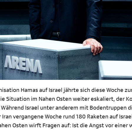
nisation Hamas auf Israel jährte sich diese Woche z
e Situation im Nahen Osten weiter eskaliert, der Ko
s. Während Israel unter anderem mit Bodentruppen d
r Iran vergangene Woche rund 180 Raketen auf Israe
hen Osten wirft Fragen auf: Ist die Angst vor einer 