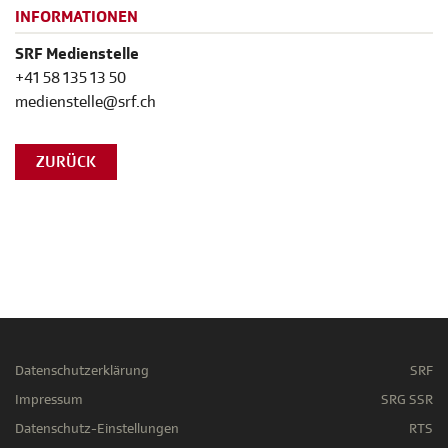
INFORMATIONEN
SRF Medienstelle
+41 58 135 13 50
medienstelle@srf.ch
ZURÜCK
Datenschutzerklärung
SRF
Impressum
SRG SSR
Datenschutz-Einstellungen
RTS