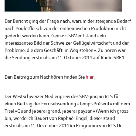
Der Bericht ging der Frage nach, warum der steigende Bedarf
nach Pouletfleisch von der einheimischen Produktion nicht
gedeckt werden kann. Gemäss SBV entstand «ein
interessantes Bild der Schweizer Geflügelwirtschaft und der
Probleme, die dem Geschäft im Weg stehen». Zu hören war
die Sendung erstmals am 11. Oktober 2014 auf Radio SRF 1.
Den Beitrag zum Nachhören finden Sie
hier
.
Der Westschweizer Medienpreis des SBV ging an RTS für
einen Beitrag der Fernsehsendung «Temps Présent» mit dem
Titel «Quand je serai grand, je serai paysan» (Wenn ich gross
bin, werde ich Bauer) von Raphaël Engel; dieser stand
erstmals am 11. Dezember 2014 im Programm von RTS Un.