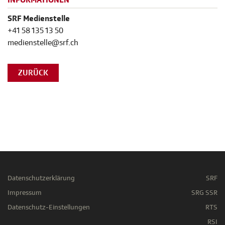
INFORMATIONEN
SRF Medienstelle
+41 58 135 13 50
medienstelle@srf.ch
ZURÜCK
Datenschutzerklärung
SRF
Impressum
SRG SSR
Datenschutz-Einstellungen
RTS
RSI