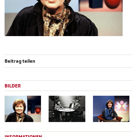
Beitrag teilen
BILDER