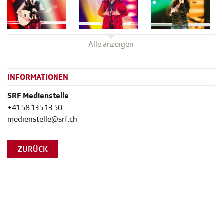
Alle anzeigen
INFORMATIONEN
SRF Medienstelle
+41 58 135 13 50
medienstelle@srf.ch
ZURÜCK