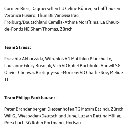
Carmen Bieri, Dagmersellen LU Céline Bührer, Schaffhausen
Veronica Fusaro, Thun BE Vanessa Iraci,
Freiburg/Deutschland Camilla-Athina Moraïtinis, La Chaux-
de-Fonds NE Shem Thomas, Zürich
Team Stress:
Freschta Akbarzada, Würenlos AG Matthieu Blanchette,
Lausanne Glory Bosnjak, Vich VD Rahel Buchhold, Andwil SG
Olivier Cheuwa, Bretigny-sur-Morrens VD Charlie Roe, Melide
TI
Team Philipp Fankhauser:
Peter Brandenberger, Diessenhofen TG Maxim Essindi, Zürich
Will G., Wiesbaden/Deutschland June, Luzern Bettina Müller,
Rorschach SG Robin Portmann, Herisau