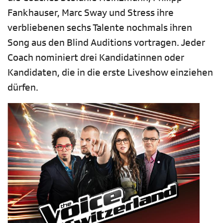
Fankhauser, Marc Sway und Stress ihre
verbliebenen sechs Talente nochmals ihren
Song aus den Blind Auditions vortragen. Jeder
Coach nominiert drei Kandidatinnen oder
Kandidaten, die in die erste Liveshow einziehen
dürfen.