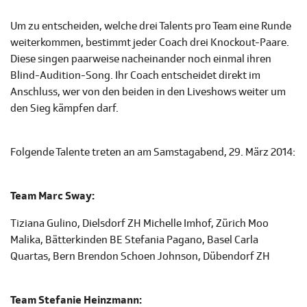
Um zu entscheiden, welche drei Talents pro Team eine Runde
weiterkommen, bestimmt jeder Coach drei Knockout-Paare.
Diese singen paarweise nacheinander noch einmal ihren
Blind-Audition-Song. Ihr Coach entscheidet direkt im
Anschluss, wer von den beiden in den Liveshows weiter um
den Sieg kämpfen darf.
Folgende Talente treten an am Samstagabend, 29. März 2014:
Team Marc Sway:
Tiziana Gulino, Dielsdorf ZH Michelle Imhof, Zürich Moo
Malika, Bätterkinden BE Stefania Pagano, Basel Carla
Quartas, Bern Brendon Schoen Johnson, Dübendorf ZH
Team Stefanie Heinzmann: