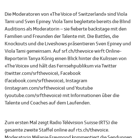
Die Moderatoren von «The Voice of Switzerland» sind Viola
Tami und Sven Epiney. Viola Tami begleitete bereits die Blind
Auditions als Moderatorin – sie fieberte backstage mit den
Familien und Freunden der Talente mit. Die Battles, die
Knockouts und die Liveshows präsentieren Sven Epiney und
Viola Tami gemeinsam. Auf srf.ch/thevoice wirft Online-
Reporterin Tanya König einen Blick hinter die Kulissen von
«The Voice» und hält das Fernsehpublikum via Twitter
(twitter.com/srfthevoice), Facebook
(facebook.com/srfthevoice), Instagram
(instagram.com/srfthevoice) und Youtube
(youtube.com/srfthevoice) mit Informationen über die
Talente und Coaches auf dem Laufenden.
Zum ersten Mal zeigt Radio Télévision Suisse (RTS) die
gesamte zweite Staffel online auf rts.ch/thevoice.
Moderatorin Mélanie Freymond kommentiert die Sendungen,