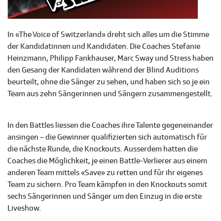
In «The Voice of Switzerland» dreht sich alles um die Stimme
der Kandidatinnen und Kandidaten. Die Coaches Stefanie
Heinzmann, Philipp Fankhauser, Marc Sway und Stress haben
den Gesang der Kandidaten während der Blind Auditions
beurteilt, ohne die Sänger zu sehen, und haben sich so je ein
Team aus zehn Sängerinnen und Sängern zusammengestellt.
In den Battles liessen die Coaches ihre Talente gegeneinander
ansingen – die Gewinner qualifizierten sich automatisch für
die nächste Runde, die Knockouts. Ausserdem hatten die
Coaches die Möglichkeit, je einen Battle-Verlierer aus einem
anderen Team mittels «Save» zu retten und für ihr eigenes
Team zu sichern. Pro Team kämpfen in den Knockouts somit
sechs Sängerinnen und Sänger um den Einzug in die erste
Liveshow.