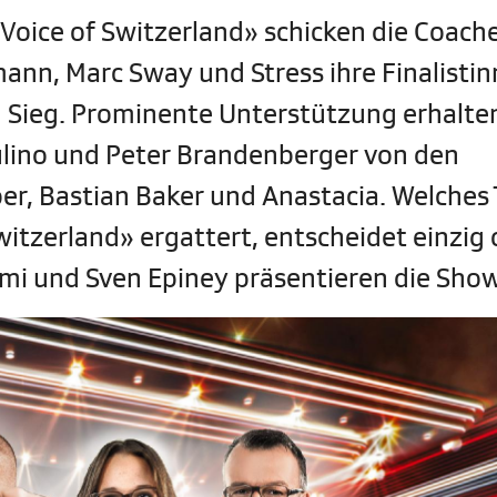
 Voice of Switzerland» schicken die Coach
ann, Marc Sway und Stress ihre Finalisti
n Sieg. Prominente Unterstützung erhalt
ulino und Peter Brandenberger von den
r, Bastian Baker und Anastacia. Welches 
witzerland» ergattert, entscheidet einzig 
mi und Sven Epiney präsentieren die Show