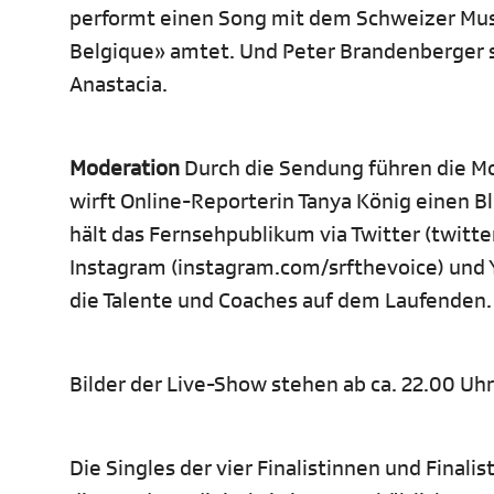
performt einen Song mit dem Schweizer Musik
Belgique» amtet. Und Peter Brandenberger
Anastacia.
Moderation
Durch die Sendung führen die Mo
wirft Online-Reporterin Tanya König einen Bl
hält das Fernsehpublikum via Twitter (twitt
Instagram (instagram.com/srfthevoice) und 
die Talente und Coaches auf dem Laufenden.
Bilder der Live-Show stehen ab ca. 22.00 Uh
Die Singles der vier Finalistinnen und Finali