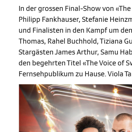
In der grossen Final-Show von «The
Philipp Fankhauser, Stefanie Heinzm
und Finalisten in den Kampf um de
Thomas, Rahel Buchhold, Tiziana G
Stargästen James Arthur, Samu Habe
den begehrten Titel «The Voice of S
Fernsehpublikum zu Hause. Viola Ta