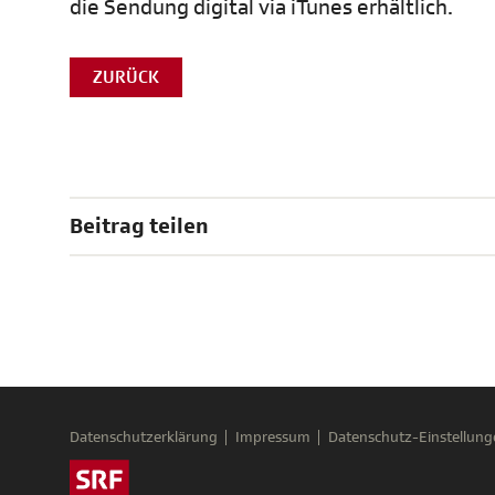
die Sendung digital via iTunes erhältlich.
ZURÜCK
Beitrag teilen
Datenschutzerklärung
Impressum
Datenschutz-Einstellung