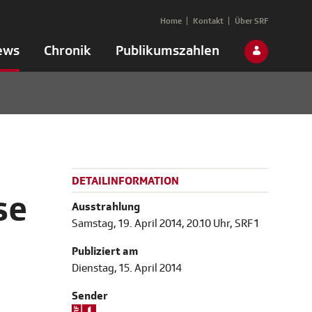
Home
Kontakt
Über SRF
ews
Chronik
Publikumszahlen
DETAILINFORMATION
se
Ausstrahlung
Samstag, 19. April 2014, 20.10 Uhr, SRF 1
Publiziert am
Dienstag, 15. April 2014
Sender