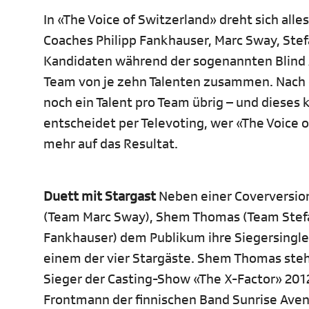
In «The Voice of Switzerland» dreht sich al
Coaches Philipp Fankhauser, Marc Sway, Ste
Kandidaten während der sogenannten Blind Au
Team von je zehn Talenten zusammen. Nach d
noch ein Talent pro Team übrig – und dieses
entscheidet per Televoting, wer «The Voice 
mehr auf das Resultat.
Duett mit Stargast
Neben einer Coverversion
(Team Marc Sway), Shem Thomas (Team Stefa
Fankhauser) dem Publikum ihre Siegersingle.
einem der vier Stargäste. Shem Thomas ste
Sieger der Casting-Show «The X-Factor» 2012
Frontmann der finnischen Band Sunrise Aven