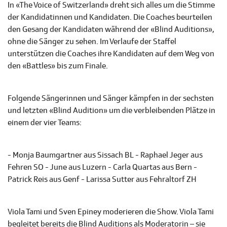
In «The Voice of Switzerland» dreht sich alles um die Stimme
der Kandidatinnen und Kandidaten. Die Coaches beurteilen
den Gesang der Kandidaten während der «Blind Auditions»,
ohne die Sänger zu sehen. Im Verlaufe der Staffel
unterstützen die Coaches ihre Kandidaten auf dem Weg von
den «Battles» bis zum Finale.
Folgende Sängerinnen und Sänger kämpfen in der sechsten
und letzten «Blind Audition» um die verbleibenden Plätze in
einem der vier Teams:
- Monja Baumgartner aus Sissach BL - Raphael Jeger aus
Fehren SO - June aus Luzern - Carla Quartas aus Bern -
Patrick Reis aus Genf - Larissa Sutter aus Fehraltorf ZH
Viola Tami und Sven Epiney moderieren die Show. Viola Tami
begleitet bereits die Blind Auditions als Moderatorin – sie