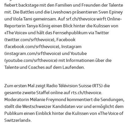
fiebert backstage mit den Familien und Freunden der Talente
mit. Die Battles und die Liveshows präsentieren Sven Epiney
und Viola Tami gemeinsam. Auf srf.ch/thevoice wirft Online-
Reporterin Tanya König einen Blick hinter die Kulissen von
«The Voice» und hält das Fernsehpublikum via Twitter
(twitter.com/srfthevoice), Facebook
(facebook.com/srfthevoice), Instagram
(instagram.com/srfthevoice) und Youtube
(youtube.com/srfthevoice) mit Informationen über die
Talente und Coaches auf dem Laufenden.
Zum ersten Mal zeigt Radio Télévision Suisse (RTS) die
gesamte zweite Staffel online auf rts.ch/thevoice.
Moderatorin Mélanie Freymond kommentiert die Sendungen,
stellt die Westschweizer Kandidaten vor und ermöglicht dem
Publikum einen Einblick hinter die Kulissen von «The Voice of
Switzerland».