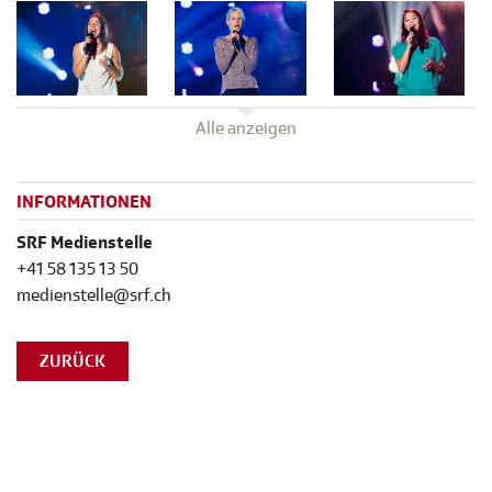
Alle anzeigen
INFORMATIONEN
SRF Medienstelle
+41 58 135 13 50
medienstelle@srf.ch
ZURÜCK