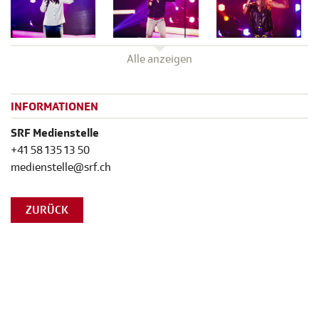
Alle anzeigen
INFORMATIONEN
SRF Medienstelle
+41 58 135 13 50
medienstelle@srf.ch
ZURÜCK