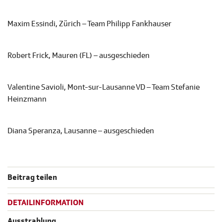
Maxim Essindi, Zürich – Team Philipp Fankhauser
Robert Frick, Mauren (FL) – ausgeschieden
Valentine Savioli, Mont-sur-Lausanne VD – Team Stefanie
Heinzmann
Diana Speranza, Lausanne – ausgeschieden
Beitrag teilen
DETAILINFORMATION
Ausstrahlung