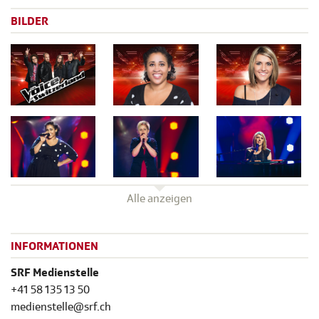
BILDER
Alle anzeigen
INFORMATIONEN
SRF Medienstelle
+41 58 135 13 50
medienstelle@srf.ch