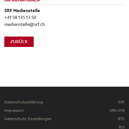
INFORMATIONEN
SRF Medienstelle
+41 58 135 13 50
medienstelle@srf.ch
ZURÜCK
Datenschutzerklärung
SRF
Impressum
SRG SSR
Datenschutz-Einstellungen
RTS
RSI