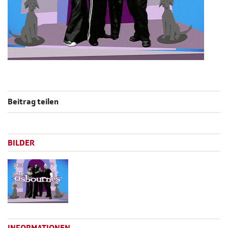
Beitrag teilen
BILDER