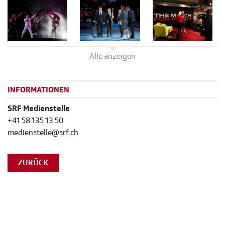
Alle anzeigen
INFORMATIONEN
SRF Medienstelle
+41 58 135 13 50
medienstelle@srf.ch
ZURÜCK