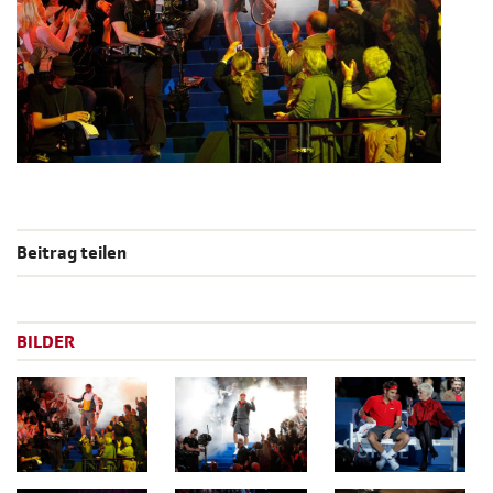
Beitrag teilen
BILDER