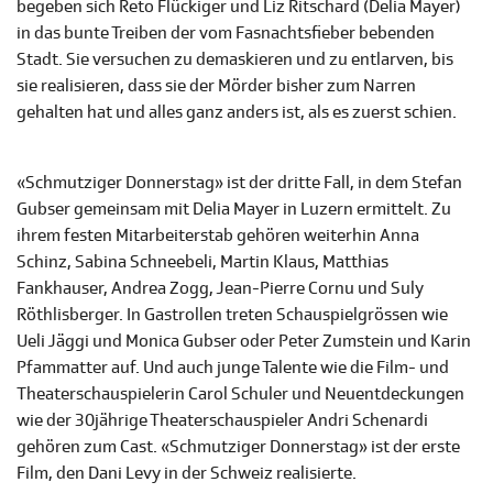
begeben sich Reto Flückiger und Liz Ritschard (Delia Mayer)
in das bunte Treiben der vom Fasnachtsfieber bebenden
Stadt. Sie versuchen zu demaskieren und zu entlarven, bis
sie realisieren, dass sie der Mörder bisher zum Narren
gehalten hat und alles ganz anders ist, als es zuerst schien.
«Schmutziger Donnerstag» ist der dritte Fall, in dem Stefan
Gubser gemeinsam mit Delia Mayer in Luzern ermittelt. Zu
ihrem festen Mitarbeiterstab gehören weiterhin Anna
Schinz, Sabina Schneebeli, Martin Klaus, Matthias
Fankhauser, Andrea Zogg, Jean-Pierre Cornu und Suly
Röthlisberger. In Gastrollen treten Schauspielgrössen wie
Ueli Jäggi und Monica Gubser oder Peter Zumstein und Karin
Pfammatter auf. Und auch junge Talente wie die Film- und
Theaterschauspielerin Carol Schuler und Neuentdeckungen
wie der 30jährige Theaterschauspieler Andri Schenardi
gehören zum Cast. «Schmutziger Donnerstag» ist der erste
Film, den Dani Levy in der Schweiz realisierte.