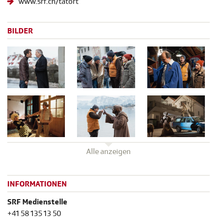
www.srf.ch/tatort
BILDER
Alle anzeigen
INFORMATIONEN
SRF Medienstelle
+41 58 135 13 50