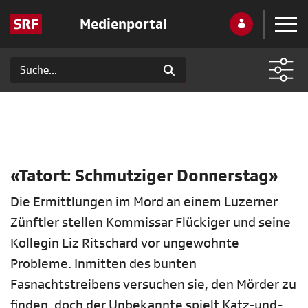
Medienportal
«Tatort: Schmutziger Donnerstag»
Die Ermittlungen im Mord an einem Luzerner
Zünftler stellen Kommissar Flückiger und seine
Kollegin Liz Ritschard vor ungewohnte
Probleme. Inmitten des bunten
Fasnachtstreibens versuchen sie, den Mörder zu
finden, doch der Unbekannte spielt Katz-und-