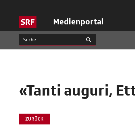
Medienportal
«Tanti auguri, Et
ZURÜCK