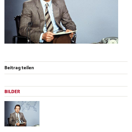
Beitrag teilen
BILDER