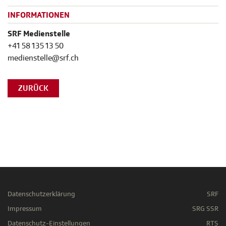
INFORMATIONEN
SRF Medienstelle
+41 58 135 13 50
medienstelle@srf.ch
ZURÜCK
Datenschutzerklärung
SRF
Impressum
SRG SSR
Datenschutz-Einstellungen
RTS