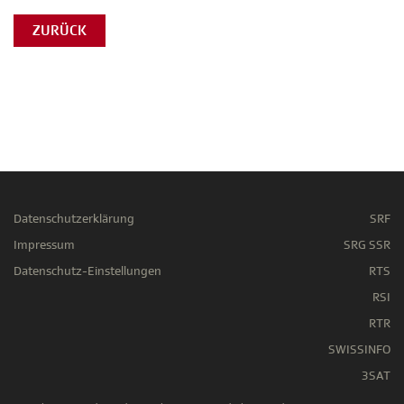
ZURÜCK
Datenschutzerklärung
SRF
Impressum
SRG SSR
Datenschutz-Einstellungen
RTS
RSI
RTR
SWISSINFO
3SAT