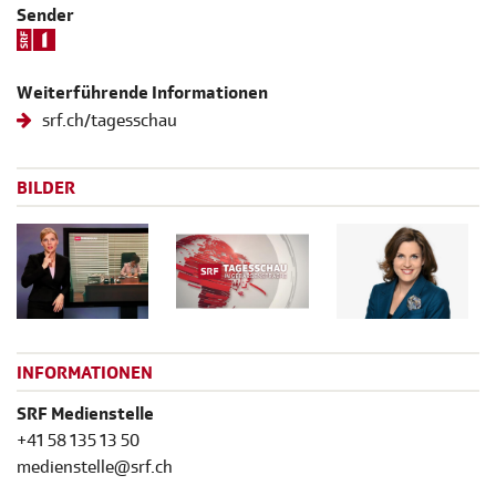
Sender
Weiterführende Informationen
srf.ch/tagesschau
BILDER
INFORMATIONEN
SRF Medienstelle
+41 58 135 13 50
medienstelle@srf.ch