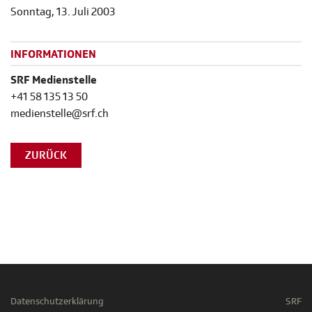
Sonntag, 13. Juli 2003
INFORMATIONEN
SRF Medienstelle
+41 58 135 13 50
medienstelle@srf.ch
ZURÜCK
Datenschutzerklärung
SRF