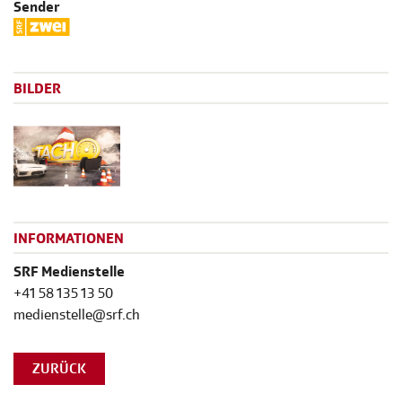
Sender
BILDER
INFORMATIONEN
SRF Medienstelle
+41 58 135 13 50
medienstelle@srf.ch
ZURÜCK