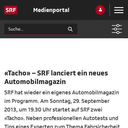
Medienportal
«Tacho» – SRF lanciert ein neues
Automobilmagazin
SRF hat wieder ein eigenes Automobilmagazin
im Programm. Am Sonntag, 29. September
2013, um 19.30 Uhr startet auf SRF zwei
«Tacho». Neben professionellen Autotests und
Tips eines Experten zum Thema Fahrsicherheit