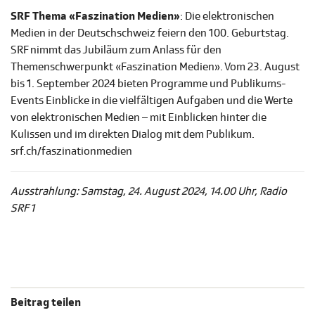
SRF Thema «Faszination Medien»
: Die elektronischen
Medien in der Deutschschweiz feiern den 100. Geburtstag.
SRF nimmt das Jubiläum zum Anlass für den
Themenschwerpunkt «Faszination Medien». Vom 23. August
bis 1. September 2024 bieten Programme und Publikums-
Events Einblicke in die vielfältigen Aufgaben und die Werte
von elektronischen Medien – mit Einblicken hinter die
Kulissen und im direkten Dialog mit dem Publikum.
srf.ch/faszinationmedien
Ausstrahlung: Samstag, 24. August 2024, 14.00 Uhr, Radio
SRF 1
Beitrag teilen