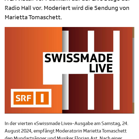
Radio Hall vor. Moderiert wird die Sendung von
Marietta Tomaschett.
In der vierten «Swissmade Live»-Ausgabe am Samstag, 24.
August 2024, empfängt Moderatorin Marietta Tomaschett
den Mundartsänger und Musiker Florian Ast. Nach einer