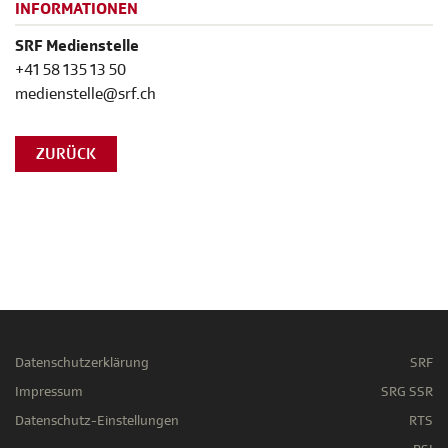
INFORMATIONEN
SRF Medienstelle
+41 58 135 13 50
medienstelle@srf.ch
ZURÜCK
Datenschutzerklärung
SRF
Impressum
SRG SSR
Datenschutz-Einstellungen
RTS