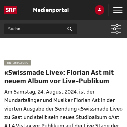
Medienportal
UNTERHALTUNG
«Swissmade Live»: Florian Ast mit
neuem Album vor Live-Publikum
Am Samstag, 24. August 2024, ist der
Mundartsänger und Musiker Florian Ast in der
vierten Ausgabe der Sendung «Swissmade Live»
zu Gast und stellt sein neues Studioalbum «Ast
A LA Vista» vor Publikum auf der Live Stage der