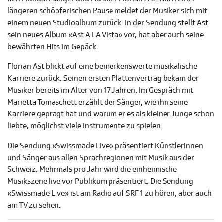
längeren schöpferischen Pause meldet der Musiker sich mit
einem neuen Studioalbum zurück. In der Sendung stellt Ast
sein neues Album «Ast A LA Vista» vor, hat aber auch seine
bewährten Hits im Gepäck.
Florian Ast blickt auf eine bemerkenswerte musikalische
Karriere zurück. Seinen ersten Plattenvertrag bekam der
Musiker bereits im Alter von 17 Jahren. Im Gespräch mit
Marietta Tomaschett erzählt der Sänger, wie ihn seine
Karriere geprägt hat und warum er es als kleiner Junge schon
liebte, möglichst viele Instrumente zu spielen.
Die Sendung «Swissmade Live» präsentiert Künstlerinnen
und Sänger aus allen Sprachregionen mit Musik aus der
Schweiz. Mehrmals pro Jahr wird die einheimische
Musikszene live vor Publikum präsentiert. Die Sendung
«Swissmade Live» ist am Radio auf SRF 1 zu hören, aber auch
am TV zu sehen.