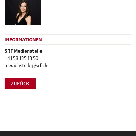
INFORMATIONEN
SRF Medienstelle
+41 58 135 13 50
medienstelle@srf.ch
ZURÜCK