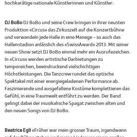
hochkarätige nationale Künstlerinnen und Künstler:
DJ BoBo
DJ BoBo und seine Crew bringen in ihrer neusten
Produktion «Circus» das Zirkuszelt auf die Konzertbühne
und verwandeln jede Halle in eine Manege – so auch das
Hallenstadion anlässlich des «SwissAward» 2013. Mit seiner
neuen Show setzt DJ BoBo einmal mehr ein Ausrufezeichen.
In «Circus» werden artistische Darbietungen zu
temporeichen, beeindruckend vielschichtigen
Höchstleistungen. Die Tanzcrew rundet das optische
Spektakel mit einer energiegeladenen Performance ab.
Faszinierende und ausgefallene Kostüme komplettieren das
Gefühl, in eine Traumwelt entführt zu werden. Der Band
gelingt dabei der musikalische Spagat zwischen alten und
den neuen Songs von DJ BoBo.
Beatrice Egli
«Früher war mein grosser Traum, irgendwann