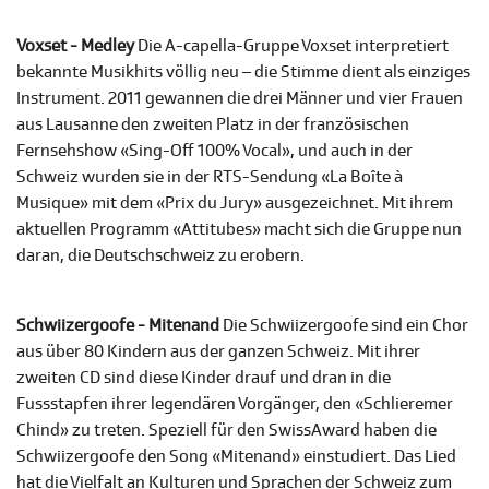
Voxset - Medley
Die A-capella-Gruppe Voxset interpretiert
bekannte Musikhits völlig neu – die Stimme dient als einziges
Instrument. 2011 gewannen die drei Männer und vier Frauen
aus Lausanne den zweiten Platz in der französischen
Fernsehshow «Sing-Off 100% Vocal», und auch in der
Schweiz wurden sie in der RTS-Sendung «La Boîte à
Musique» mit dem «Prix du Jury» ausgezeichnet. Mit ihrem
aktuellen Programm «Attitubes» macht sich die Gruppe nun
daran, die Deutschschweiz zu erobern.
Schwiizergoofe - Mitenand
Die Schwiizergoofe sind ein Chor
aus über 80 Kindern aus der ganzen Schweiz. Mit ihrer
zweiten CD sind diese Kinder drauf und dran in die
Fussstapfen ihrer legendären Vorgänger, den «Schlieremer
Chind» zu treten. Speziell für den SwissAward haben die
Schwiizergoofe den Song «Mitenand» einstudiert. Das Lied
hat die Vielfalt an Kulturen und Sprachen der Schweiz zum