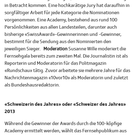
in Betracht kommen. Eine hochkarätige Jury hat daraufhin in
sorgfältiger Arbeit für jede Kategorie die Nominationen
vorgenommen. Eine Academy, bestehend aus rund 100
Persönlichkeiten aus allen Landesteilen, darunter auch
bisherige «SwissAward»-Gewinnerinnen und -Gewinner,
bestimmt für die Sendung aus den Nominierten den
jeweiligen Sieger.
Moderation
Susanne Wille moderiert die
Fernsehgala bereits zum zweiten Mal. Die Journalistin ist als
Reporterin und Moderatorin für das Politmagazin
«Rundschau» tätig. Zuvor arbeitete sie mehrere Jahre für das
Nachrichtenmagazin «10vor10» als Moderatorin und zuletzt
als Bundeshausredaktorin.
«Schweizerin des Jahres» oder «Schweizer des Jahres»
2013
Während die Gewinner der Awards durch die 100-köpfige
Academy ermittelt werden, wählt das Fernsehpublikum aus