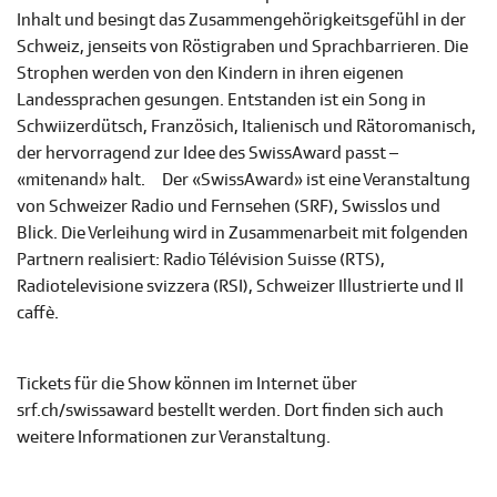
Inhalt und besingt das Zusammengehörigkeitsgefühl in der
Schweiz, jenseits von Röstigraben und Sprachbarrieren. Die
Strophen werden von den Kindern in ihren eigenen
Landessprachen gesungen. Entstanden ist ein Song in
Schwiizerdütsch, Französich, Italienisch und Rätoromanisch,
der hervorragend zur Idee des SwissAward passt –
«mitenand» halt.
Der «SwissAward» ist eine Veranstaltung
von Schweizer Radio und Fernsehen (SRF), Swisslos und
Blick. Die Verleihung wird in Zusammenarbeit mit folgenden
Partnern realisiert: Radio Télévision Suisse (RTS),
Radiotelevisione svizzera (RSI), Schweizer Illustrierte und Il
caffè.
Tickets für die Show können im Internet über
srf.ch/swissaward bestellt werden. Dort finden sich auch
weitere Informationen zur Veranstaltung.