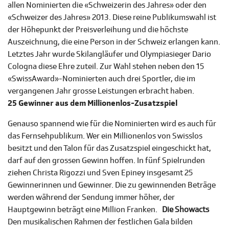
allen Nominierten die «Schweizerin des Jahres» oder den
«Schweizer des Jahres» 2013. Diese reine Publikumswahl ist
der Höhepunkt der Preisverleihung und die höchste
Auszeichnung, die eine Person in der Schweiz erlangen kann.
Letztes Jahr wurde Skilangläufer und Olympiasieger Dario
Cologna diese Ehre zuteil. Zur Wahl stehen neben den 15
«SwissAward»-Nominierten auch drei Sportler, die im
vergangenen Jahr grosse Leistungen erbracht haben.
25 Gewinner aus dem Millionenlos-Zusatzspiel
Genauso spannend wie für die Nominierten wird es auch für
das Fernsehpublikum. Wer ein Millionenlos von Swisslos
besitzt und den Talon für das Zusatzspiel eingeschickt hat,
darf auf den grossen Gewinn hoffen. In fünf Spielrunden
ziehen Christa Rigozzi und Sven Epiney insgesamt 25
Gewinnerinnen und Gewinner. Die zu gewinnenden Beträge
werden während der Sendung immer höher, der
Hauptgewinn beträgt eine Million Franken.
Die Showacts
Den musikalischen Rahmen der festlichen Gala bilden