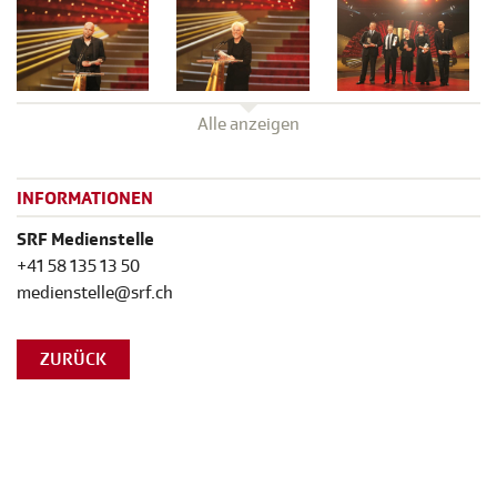
Alle anzeigen
INFORMATIONEN
SRF Medienstelle
+41 58 135 13 50
medienstelle@srf.ch
ZURÜCK