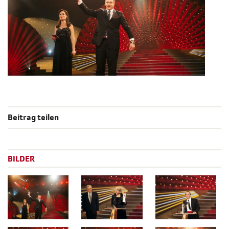
Beitrag teilen
BILDER