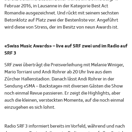
Februar 2016, in Lausanne in der Kategorie Best Act
Romandie ausgezeichnet. Und rückt mit seinem sechsten
Betonklotz auf Platz zwei der Bestenliste vor. Angeführt
wird diese von Stress, der im Besitz von neun Awards ist.
«Swiss Music Awards» – live auf SRF zwei und im Radio auf
SRF 3
SRF zwei überträgt die Preisverleihung mit Melanie Winiger,
Mario Torriani und Andi Rohrer ab 20 Uhr live aus dem
Zürcher Hallenstadion. Danach lässt Andi Rohrer in der
Sendung «SMA – Backstage» mit diversen Gästen die Show
noch einmal Revue passieren. Er zeigt die Highlights, aber
auch die kleinen, versteckten Momente, auf die noch einmal
einzugehen es sich lohnt.
Radio SRF 3 informiert bereits im Vorfeld, während und nach