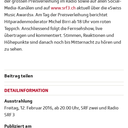
der grossen Preisverleihung im Radio sowie auf allen Social-
Media-Kanälen und auf
www.srf3.ch
aktuell über die «Swiss
Music Awards». Am Tag der Preisverleihung berichtet
Hitparadenmoderator Michel Birri ab 18 Uhr vom roten
Teppich. Anschliessend folgt die Fernsehshow, live
übertragen und kommentiert. Stimmen, Reaktionen und
Höhepunkte sind danach noch bis Mitternacht zu hören und
zu sehen.
Beitrag teilen
DETAILINFORMATION
Ausstrahlung
Freitag, 12. Februar 2016, ab 20.00 Uhr, SRF zwei und Radio
SRF 3
Publiziert am