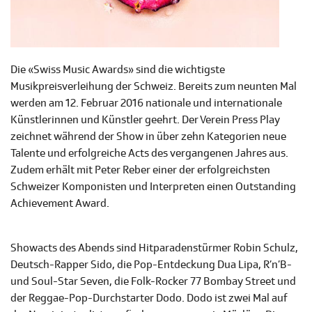
Die «Swiss Music Awards» sind die wichtigste
Musikpreisverleihung der Schweiz. Bereits zum neunten Mal
werden am 12. Februar 2016 nationale und internationale
Künstlerinnen und Künstler geehrt. Der Verein Press Play
zeichnet während der Show in über zehn Kategorien neue
Talente und erfolgreiche Acts des vergangenen Jahres aus.
Zudem erhält mit Peter Reber einer der erfolgreichsten
Schweizer Komponisten und Interpreten einen Outstanding
Achievement Award.
Showacts des Abends sind Hitparadenstürmer Robin Schulz,
Deutsch-Rapper Sido, die Pop-Entdeckung Dua Lipa, R’n’B-
und Soul-Star Seven, die Folk-Rocker 77 Bombay Street und
der Reggae-Pop-Durchstarter Dodo. Dodo ist zwei Mal auf