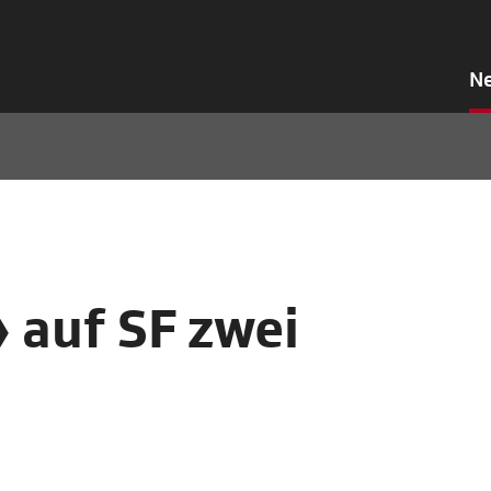
N
auf SF zwei