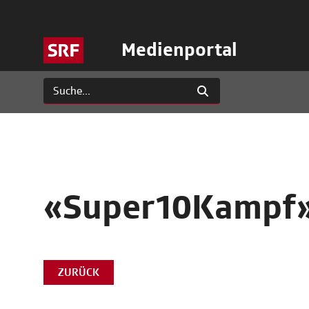
Medienportal
«Super10Kampf» 
ZURÜCK