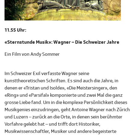
11.55 Uhr:
«Sternstunde Musik»: Wagner – Die Schweizer Jahre
Ein Film von Andy Sommer
Im Schweizer Exil verfasste Wagner seine
kunsttheoretischen Schriften. Es sind auch die Jahre, in
denen er «Tristan und Isolde», «Die Meistersinger», den
«Ring» und «Parsifal» komponierte und zwei Mal die ganz
grosse Liebe fand. Um in die komplexe Persönlichkeit dieses
Musikgenies einzudringen, geht Antoine Wagner nach Zürich
und Luzern – zurück an die Orte, in denen sein berühmter
Vorfahre gelebt hat – und trifft dort Historiker,
Musikwissenschaftler, Musiker und andere begeisterte