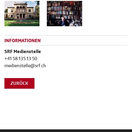
INFORMATIONEN
SRF Medienstelle
+41 58 135 13 50
medienstelle@srf.ch
ZURÜCK