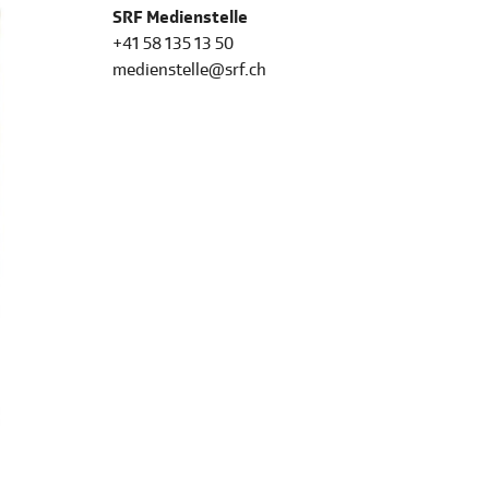
SRF Medienstelle
+41 58 135 13 50
medienstelle@srf.ch