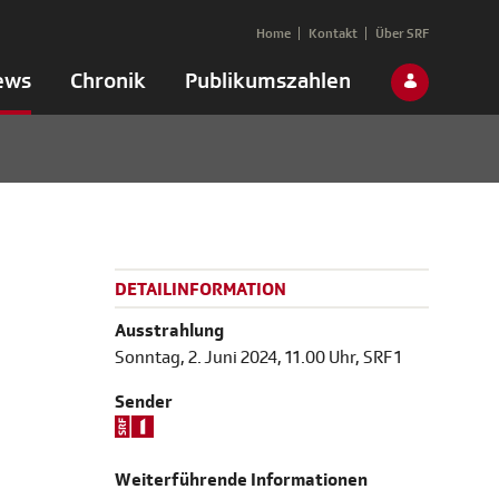
Home
Kontakt
Über SRF
ews
Chronik
Publikumszahlen
DETAILINFORMATION
Ausstrahlung
Sonntag, 2. Juni 2024, 11.00 Uhr, SRF 1
Sender
Weiterführende Informationen