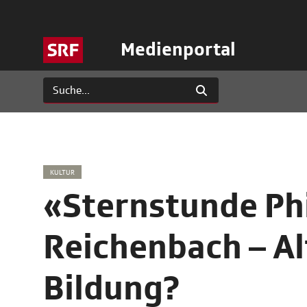
Medienportal
KULTUR
«Sternstunde Ph
Reichenbach – Al
Bildung?