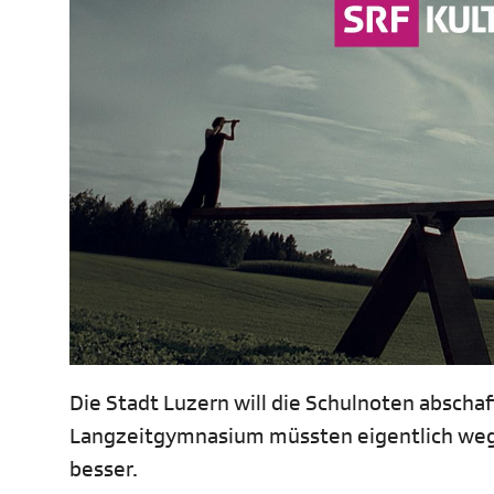
Die Stadt Luzern will die Schulnoten abscha
Langzeitgymnasium müssten eigentlich weg. B
besser.