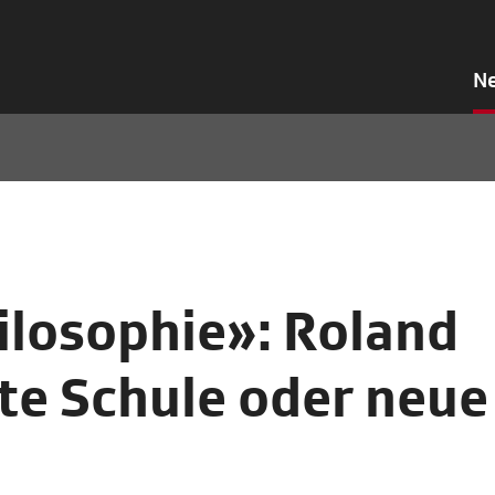
N
ilosophie»: Roland
te Schule oder neue