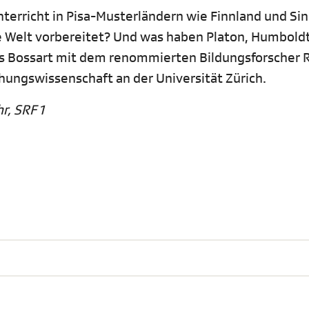
unterricht in Pisa-Musterländern wie Finnland und Si
e Welt vorbereitet? Und was haben Platon, Humbold
es Bossart mit dem renommierten Bildungsforscher 
hungswissenschaft an der Universität Zürich.
r, SRF 1