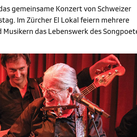
s, das gemeinsame Konzert von Schweizer
tag. Im Zürcher El Lokal feiern mehrere
d Musikern das Lebenswerk des Songpoete