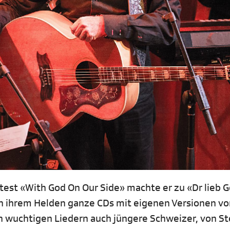
test «With God On Our Side» machte er zu «Dr lieb G
en ihrem Helden ganze CDs mit eigenen Versionen vo
 wuchtigen Liedern auch jüngere Schweizer, von S