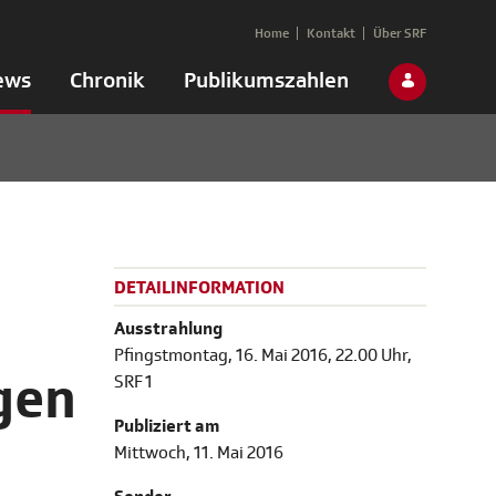
Home
Kontakt
Über SRF
ews
Chronik
Publikumszahlen
DETAILINFORMATION
Ausstrahlung
Pfingstmontag, 16. Mai 2016, 22.00 Uhr,
gen
SRF 1
Publiziert am
Mittwoch, 11. Mai 2016