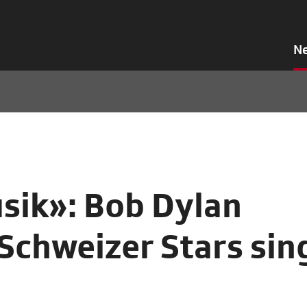
N
sik»: Bob Dylan
 Schweizer Stars sin