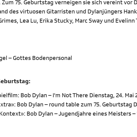
 Zum 75. Geburtstag verneigen sie sich vereint vor 
Band des virtuosen Gitarristen und Dylanjüngers Han
rimes, Lea Lu, Erika Stucky, Marc Sway und Evelinn 
ngel – Gottes Bodenpersonal
eburtstag:
pielfilm: Bob Dylan – I'm Not There Dienstag, 24. Mai 
Extra»: Bob Dylan – round table zum 75. Geburtstag 
 «Kontext»: Bob Dylan – Jugendjahre eines Meisters – 