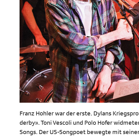
Franz Hohler war der erste. Dylans Kriegspro
derby». Toni Vescoli und Polo Hofer widmet
Songs. Der US-Songpoet bewegte mit seinen