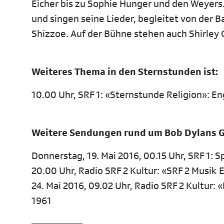
Eicher bis zu Sophie Hunger und den Weyers.
und singen seine Lieder, begleitet von der 
Shizzoe. Auf der Bühne stehen auch Shirley G
Weiteres Thema in den Sternstunden ist:
10.00 Uhr, SRF 1: «Sternstunde Religion»: E
Weitere Sendungen rund um Bob Dylans G
Donnerstag, 19. Mai 2016, 00.15 Uhr, SRF 1: S
20.00 Uhr, Radio SRF 2 Kultur: «SRF 2 Musik 
24. Mai 2016, 09.02 Uhr, Radio SRF 2 Kultur:
1961