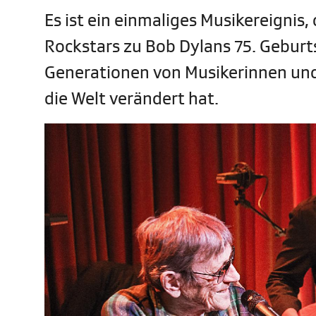
Es ist ein einmaliges Musikereigni
Rockstars zu Bob Dylans 75. Geburts
Generationen von Musikerinnen un
die Welt verändert hat.