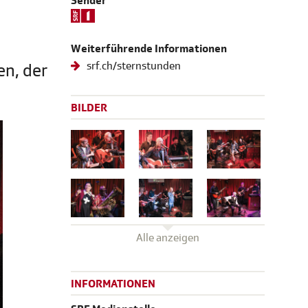
Sender
Weiterführende Informationen
srf.ch/sternstunden
n, der
BILDER
Alle anzeigen
INFORMATIONEN