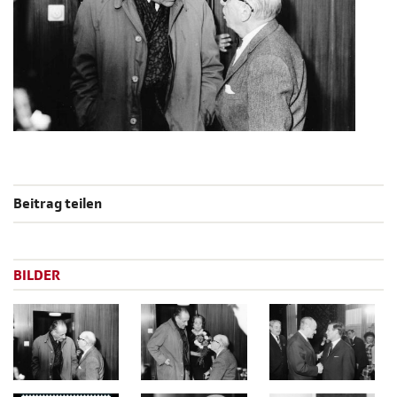
Beitrag teilen
BILDER