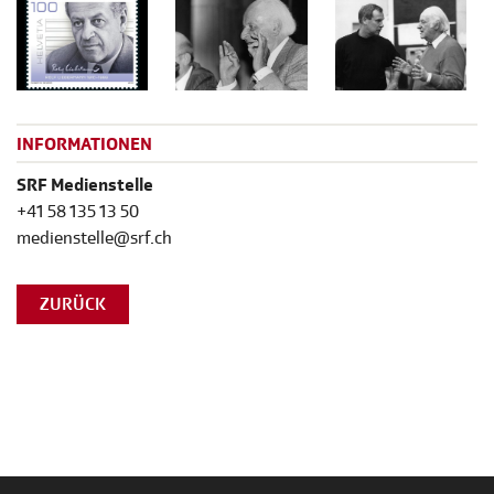
INFORMATIONEN
SRF Medienstelle
+41 58 135 13 50
medienstelle@srf.ch
ZURÜCK