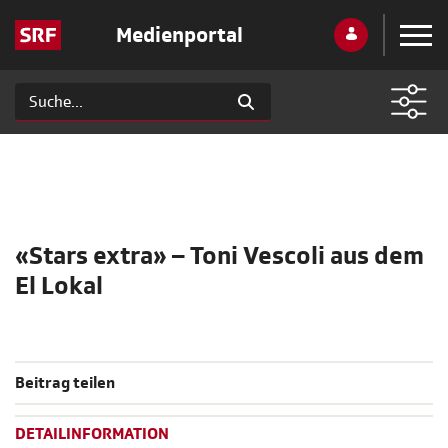
Medienportal
«Stars extra» – Toni Vescoli aus dem
El Lokal
Beitrag teilen
DETAILINFORMATION