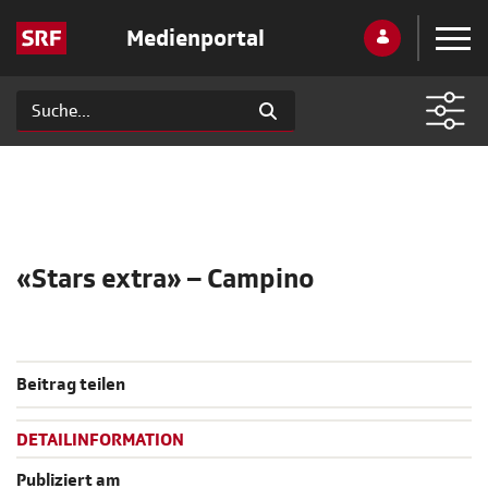
Medienportal
«Stars extra» – Campino
Beitrag teilen
DETAILINFORMATION
Publiziert am