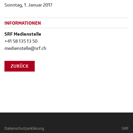
Sonntag, 1. Januar 2017
INFORMATIONEN
SRF Medienstelle
+41 58 135 13 50
medienstelle@srf.ch
ZURÜCK
Datenschutzerklärung
SRF