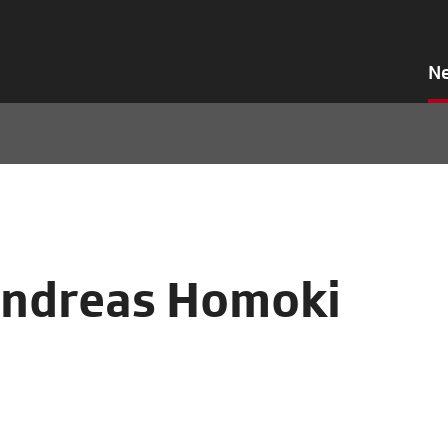
N
 Andreas Homoki