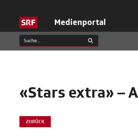
Medienportal
«Stars extra» –
ZURÜCK